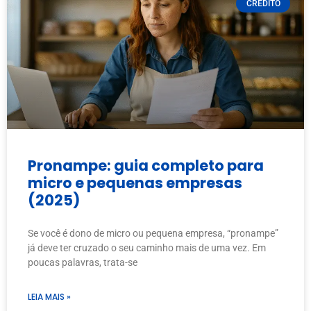
CRÉDITO
Pronampe: guia completo para
micro e pequenas empresas
(2025)
Se você é dono de micro ou pequena empresa, “pronampe”
já deve ter cruzado o seu caminho mais de uma vez. Em
poucas palavras, trata-se
LEIA MAIS »