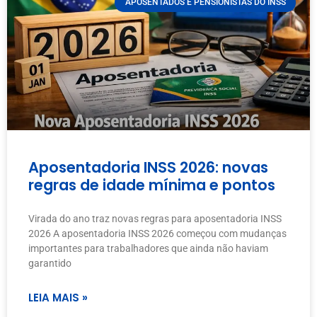
APOSENTADOS E PENSIONISTAS DO INSS
Aposentadoria INSS 2026: novas
regras de idade mínima e pontos
Virada do ano traz novas regras para aposentadoria INSS
2026 A aposentadoria INSS 2026 começou com mudanças
importantes para trabalhadores que ainda não haviam
garantido
LEIA MAIS »