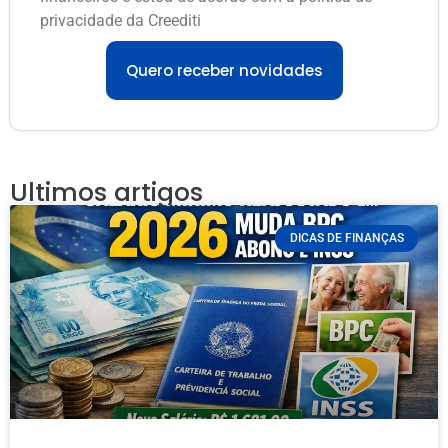
privacidade da Creediti
Quero receber novidades
Ultimos artigos
DICAS DE FINANÇAS