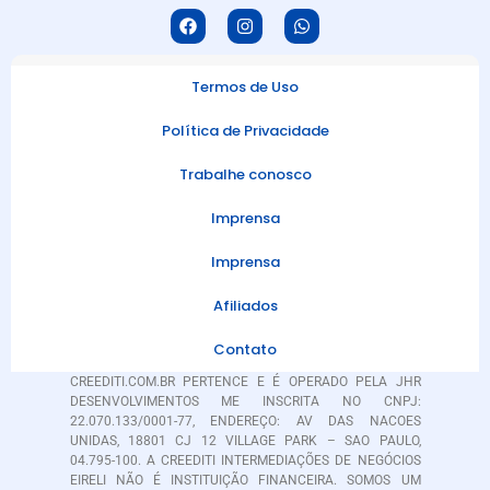
Termos de Uso
Política de Privacidade
Trabalhe conosco
Imprensa
Imprensa
Afiliados
Contato
CREEDITI.COM.BR PERTENCE E É OPERADO PELA JHR
DESENVOLVIMENTOS ME INSCRITA NO CNPJ:
22.070.133/0001-77, ENDEREÇO: AV DAS NACOES
UNIDAS, 18801 CJ 12 VILLAGE PARK – SAO PAULO,
04.795-100. A CREEDITI INTERMEDIAÇÕES DE NEGÓCIOS
EIRELI NÃO É INSTITUIÇÃO FINANCEIRA. SOMOS UM