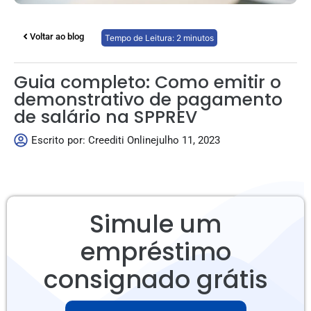
Voltar ao blog
Tempo de Leitura:
2
minutos
Guia completo: Como emitir o
demonstrativo de pagamento
de salário na SPPREV
Escrito por:
Creediti Online
julho 11, 2023
Simule um
empréstimo
consignado grátis