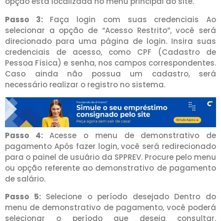
opção está localizada no menu principal do site.
Passo 3:
Faça login com suas credenciais Ao
selecionar a opção de “Acesso Restrito”, você será
direcionado para uma página de login. Insira suas
credenciais de acesso, como CPF (Cadastro de
Pessoa Física) e senha, nos campos correspondentes.
Caso ainda não possua um cadastro, será
necessário realizar o registro no sistema.
Passo 4:
Acesse o menu de demonstrativo de
pagamento Após fazer login, você será redirecionado
para o painel de usuário da SPPREV. Procure pelo menu
ou opção referente ao demonstrativo de pagamento
de salário.
Passo 5:
Selecione o período desejado Dentro do
menu de demonstrativo de pagamento, você poderá
selecionar o período que deseja consultar.