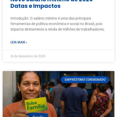
Datas e Impactos
Introdução O salário mínimo é uma das principais
ferramentas de política econômica e social no Brasil, pois
impacta diretamente a renda de milhões de trabalhadores,
LEIA MAIS »
16 de dezembro de 2025
EMPRÉSTIMO CONSIGNADO