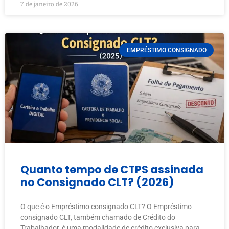
7 de janeiro de 2026
EMPRÉSTIMO CONSIGNADO
Quanto tempo de CTPS assinada
no Consignado CLT? (2026)
O que é o Empréstimo consignado CLT? O Empréstimo
consignado CLT, também chamado de Crédito do
Trabalhador, é uma modalidade de crédito exclusiva para