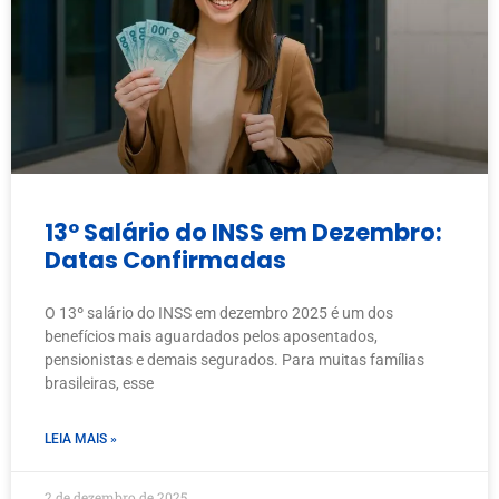
13º Salário do INSS em Dezembro:
Datas Confirmadas
O 13º salário do INSS em dezembro 2025 é um dos
benefícios mais aguardados pelos aposentados,
pensionistas e demais segurados. Para muitas famílias
brasileiras, esse
LEIA MAIS »
2 de dezembro de 2025