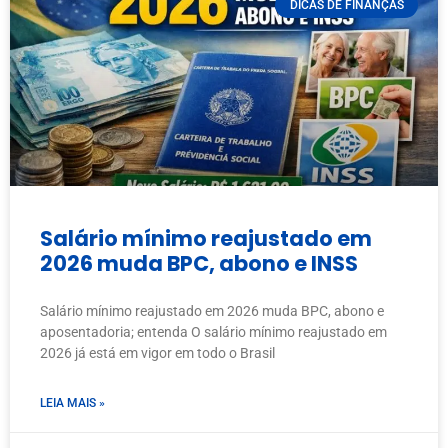
DICAS DE FINANÇAS
Salário mínimo reajustado em
2026 muda BPC, abono e INSS
Salário mínimo reajustado em 2026 muda BPC, abono e
aposentadoria; entenda O salário mínimo reajustado em
2026 já está em vigor em todo o Brasil
LEIA MAIS »