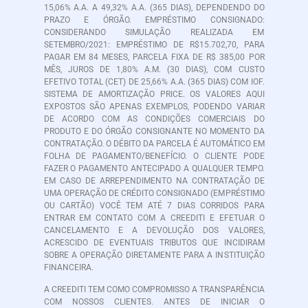
15,06% A.A. A 49,32% A.A. (365 DIAS), DEPENDENDO DO
PRAZO E ÓRGÃO. EMPRÉSTIMO CONSIGNADO:
CONSIDERANDO SIMULAÇÃO REALIZADA EM
SETEMBRO/2021: EMPRÉSTIMO DE R$15.702,70, PARA
PAGAR EM 84 MESES, PARCELA FIXA DE R$ 385,00 POR
MÊS, JUROS DE 1,80% A.M. (30 DIAS), COM CUSTO
EFETIVO TOTAL (CET) DE 25,66% A.A. (365 DIAS) COM IOF.
SISTEMA DE AMORTIZAÇÃO PRICE. OS VALORES AQUI
EXPOSTOS SÃO APENAS EXEMPLOS, PODENDO VARIAR
DE ACORDO COM AS CONDIÇÕES COMERCIAIS DO
PRODUTO E DO ÓRGÃO CONSIGNANTE NO MOMENTO DA
CONTRATAÇÃO. O DÉBITO DA PARCELA É AUTOMÁTICO EM
FOLHA DE PAGAMENTO/BENEFÍCIO. O CLIENTE PODE
FAZER O PAGAMENTO ANTECIPADO A QUALQUER TEMPO.
EM CASO DE ARREPENDIMENTO NA CONTRATAÇÃO DE
UMA OPERAÇÃO DE CRÉDITO CONSIGNADO (EMPRÉSTIMO
OU CARTÃO) VOCÊ TEM ATÉ 7 DIAS CORRIDOS PARA
ENTRAR EM CONTATO COM A CREEDITI E EFETUAR O
CANCELAMENTO E A DEVOLUÇÃO DOS VALORES,
ACRESCIDO DE EVENTUAIS TRIBUTOS QUE INCIDIRAM
SOBRE A OPERAÇÃO DIRETAMENTE PARA A INSTITUIÇÃO
FINANCEIRA.
A CREEDITI TEM COMO COMPROMISSO A TRANSPARÊNCIA
COM NOSSOS CLIENTES. ANTES DE INICIAR O