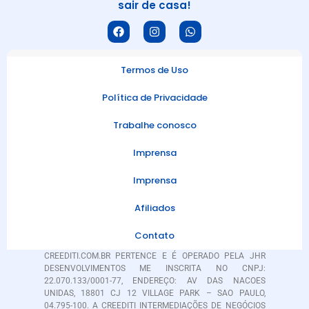
sair de casa!
Termos de Uso
Política de Privacidade
Trabalhe conosco
Imprensa
Imprensa
Afiliados
Contato
CREEDITI.COM.BR PERTENCE E É OPERADO PELA JHR
DESENVOLVIMENTOS ME INSCRITA NO CNPJ:
22.070.133/0001-77, ENDEREÇO: AV DAS NACOES
UNIDAS, 18801 CJ 12 VILLAGE PARK – SAO PAULO,
04.795-100. A CREEDITI INTERMEDIAÇÕES DE NEGÓCIOS