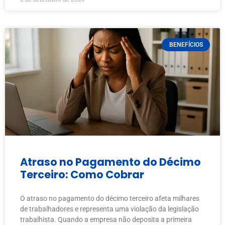
BENEFÍCIOS
Atraso no Pagamento do Décimo
Terceiro: Como Cobrar
O atraso no pagamento do décimo terceiro afeta milhares
de trabalhadores e representa uma violação da legislação
trabalhista. Quando a empresa não deposita a primeira