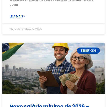
quem
LEIA MAIS »
26 de dezembro de 2025
BENEFÍCIOS
Novo salário mínimo de 2026 –