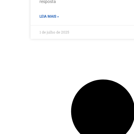
resposta
LEIA MAIS »
1 de julho de 2025