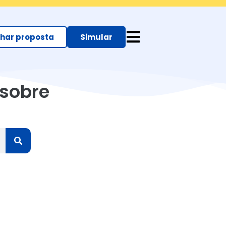
ar proposta
Simular
 sobre